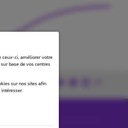
 ceux-ci, améliorer votre
s sur base de vos centres
Retrouvez-nous sur
ies sur nos sites afin
 intéresser.