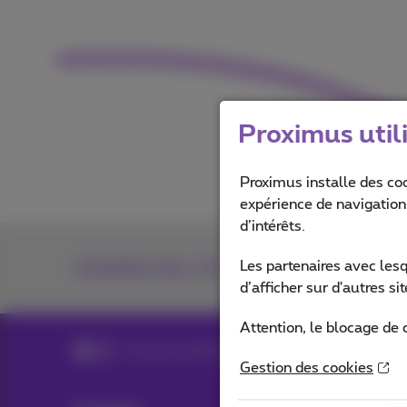
Proximus util
Proximus installe des co
expérience de navigation,
d’intérêts.
Les partenaires avec les
Contactez-nous
d’afficher sur d'autres s
Attention, le blocage de 
Account Confirmation
Gestion des cookies