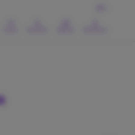
FR
Contact
Recherche
Webmail
MyProximus
a