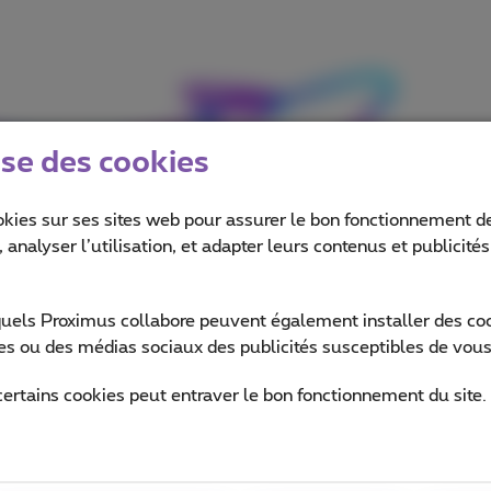
ise des cookies
okies sur ses sites web pour assurer le bon fonctionnement de
 analyser l’utilisation, et adapter leurs contenus et publicité
quels Proximus collabore peuvent également installer des cook
ites ou des médias sociaux des publicités susceptibles de vous
certains cookies peut entraver le bon fonctionnement du site.