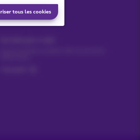
Nos applications
riser tous les cookies
Vos infos par e-mail
Suivez les dernières actualités, offres ou promotions
fraîches du jour
C’est parti!