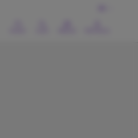
DE
Kontakt
Suche
Webmail
MyProximus