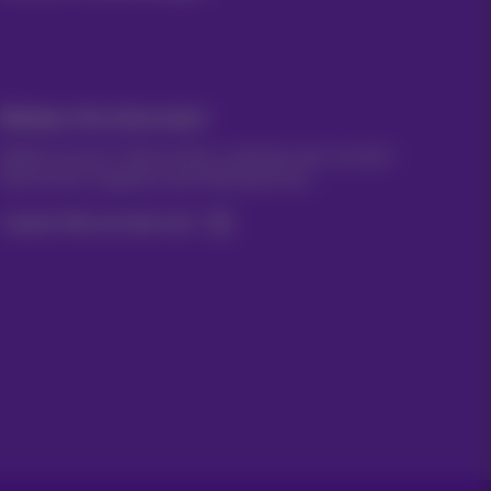
Bleiben Sie informiert
Bleiben Sie per E-Mail auf dem Laufenden über aktuelle
Nachrichten, Angebote oder Werbeaktionen
Lassen Sie uns das tun!