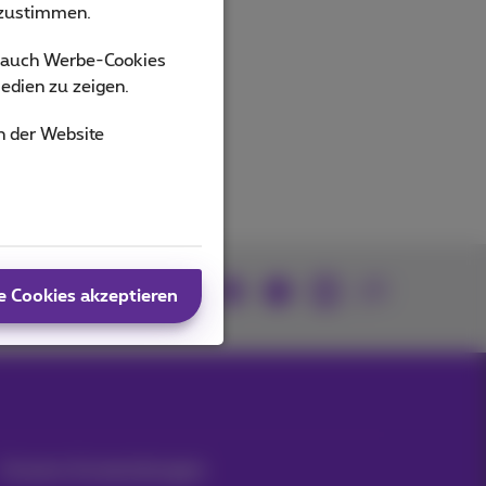
bzustimmen.
ucts
s auch Werbe-Cookies
edien zu zeigen.
n der Website
Kommen Sie zu uns
e Cookies akzeptieren
Unsere Anwendungen