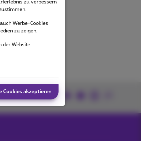
rferlebnis zu verbessern
bzustimmen.
s auch Werbe-Cookies
edien zu zeigen.
n der Website
e Cookies akzeptieren
Kommen Sie zu uns