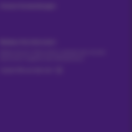
Unsere Anwendungen
Bleiben Sie informiert
Bleiben Sie per E-Mail auf dem Laufenden über aktuelle
Nachrichten, Angebote oder Werbeaktionen
Lassen Sie uns das tun!