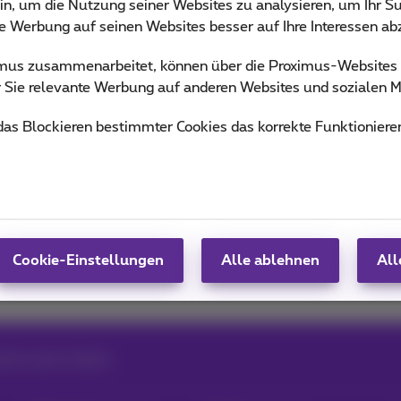
in, um die Nutzung seiner Websites zu analysieren, um Ihr Su
n the trends & novelties.
ie Werbung auf seinen Websites besser auf Ihre Interessen a
 von Team Proximus
ximus zusammenarbeitet, können über die Proximus-Website
ür Sie relevante Werbung auf anderen Websites und sozialen M
 das Blockieren bestimmter Cookies das korrekte Funktioniere
Android
Google
Cookie-Einstellungen
Alle ablehnen
All
for senior citizens