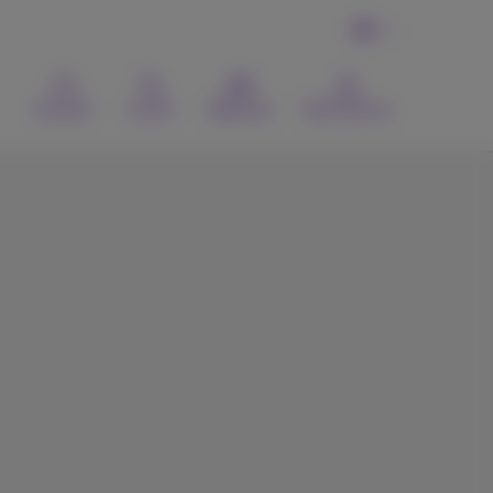
DE
Kontakt
Suche
Webmail
MyProximus