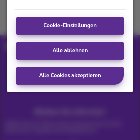
Kommen Sie zu uns
Cookie-Einstellungen
Blog
Hilfe & Lösungen
What is Discord?
Alle ablehnen
Unsere Anwendungen
Alle Cookies akzeptieren
Bleiben Sie informiert
Bleiben Sie per E-Mail auf dem Laufenden über aktuelle
Nachrichten, Angebote oder Werbeaktionen