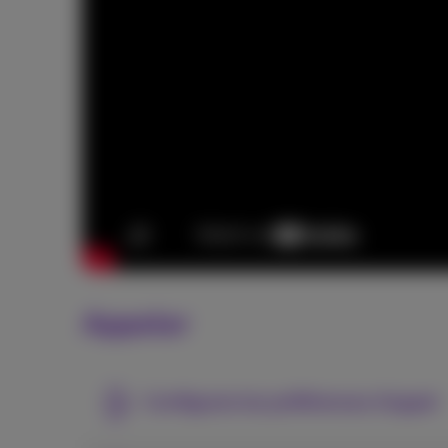
Appeler
Configurez les préférences d'appel