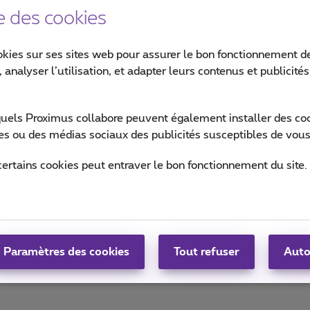
e des cookies
okies sur ses sites web pour assurer le bon fonctionnement de
 analyser l’utilisation, et adapter leurs contenus et publicité
isioconférence engageante, intelligente et inclusive.
quels Proximus collabore peuvent également installer des cook
ites ou des médias sociaux des publicités susceptibles de vous
ion
certains cookies peut entraver le bon fonctionnement du site.
Paramètres des cookies
Tout refuser
Auto