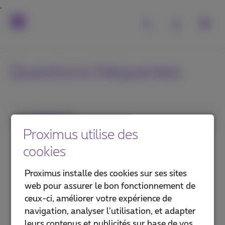
Questions fréquentes
1. Catégorie
Proximus utilise des
Abonnement
cookies
GSM et carte SIM
Proximus installe des cookies sur ses sites
web pour assurer le bon fonctionnement de
Voicemail et gestion des appels
ceux-ci, améliorer votre expérience de
navigation, analyser l’utilisation, et adapter
Centraux téléphoniques et téléphones
leurs contenus et publicités sur base de vos