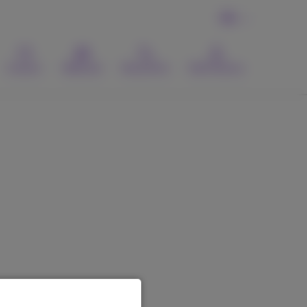
FR
Contact
Webmail
Recherche
MyProximus