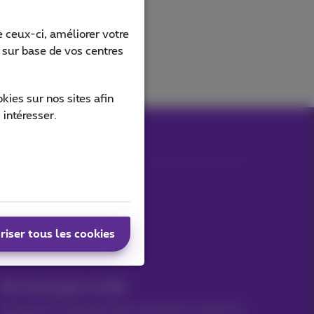
 ceux-ci, améliorer votre
s sur base de vos centres
ies sur nos sites afin
 intéresser.
Nos applications
riser tous les cookies
Vos actus par e-mail
Découvrez les dernières infos, promotions ou offres du