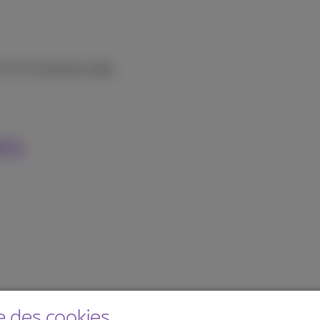
 TV
ICT Solutions
Aide
es
e des cookies