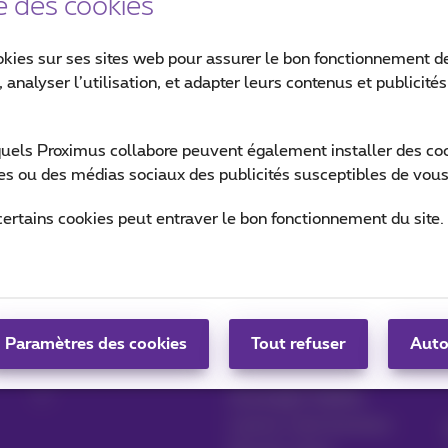
e des cookies
okies sur ses sites web pour assurer le bon fonctionnement de
 analyser l’utilisation, et adapter leurs contenus et publicité
quels Proximus collabore peuvent également installer des cook
ites ou des médias sociaux des publicités susceptibles de vous
Surfer en 5G our 4G
certains cookies peut entraver le bon fonctionnement du site.
Gérer vos produits
Blog
Paramètres des cookies
MyProximus
News blog
Tout refuser
Auto
S'inscrire à MyProximus
Nos engagements
Avantages fidélité
Lancez votre business