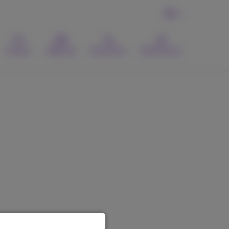
FR
Contact
Webmail
Recherche
MyProximus