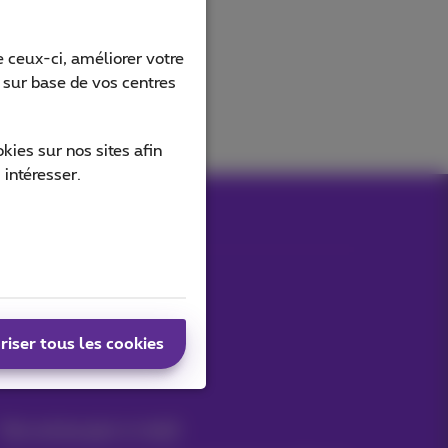
 ceux-ci, améliorer votre
s sur base de vos centres
ies sur nos sites afin
 intéresser.
Nos applications
riser tous les cookies
Vos actus par e-mail