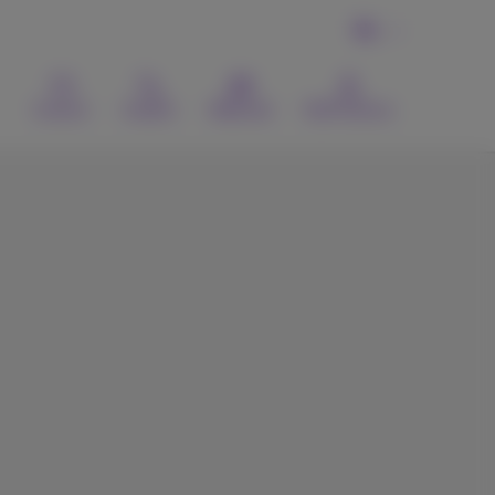
NL
Contact
Zoeken
Webmail
MyProximus