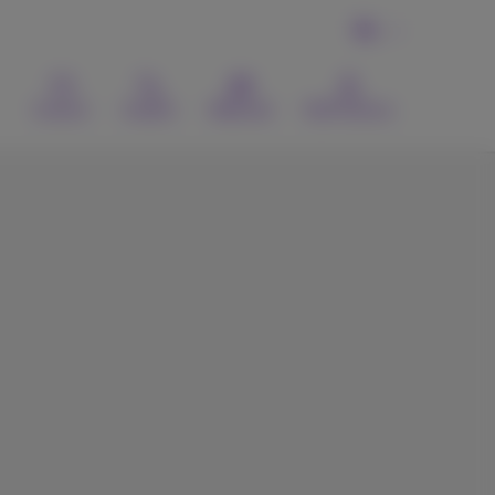
NL
Contact
Zoeken
Webmail
MyProximus