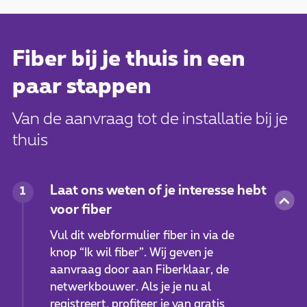
Fiber bij je thuis in een
paar stappen
Van de aanvraag tot de installatie bij je
thuis
Laat ons weten of je interesse hebt
1
voor fiber
Vul dit webformulier fiber in via de
knop “Ik wil fiber”. Wij geven je
aanvraag door aan Fiberklaar, de
netwerkbouwer. Als je je nu al
registreert, profiteer je van gratis