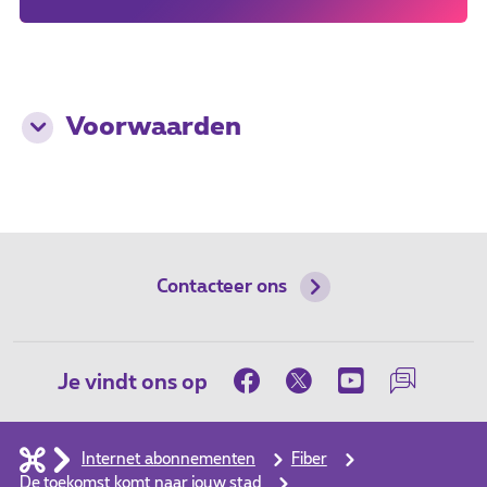
Voorwaarden
Contacteer ons
Je vindt ons op
Internet abonnementen
Fiber
De toekomst komt naar jouw stad