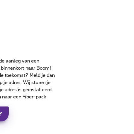
de aanleg van een
n binnenkort naar Boom!
 de toekomst? Meld je dan
 je adres. Wij sturen je
e adres is geïnstalleerd,
 naar een Fiber-pack.
?