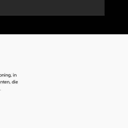
oning, in
nten, die
.