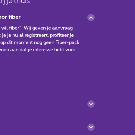
ij je thuis
oor fiber
 wil fiber”. Wij geven je aanvraag
 je nu al registreert, profiteer je
eft op dit moment nog geen Fiber-pack
oon aan dat je interesse hebt voor