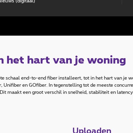
ieuws (digitaal)
in het hart van je woning
e schaal end-to-end fiber installeert, tot in het hart van je w
nifiber en GOfiber. In tegenstelling tot de meeste concurre
 maakt een groot verschil in snelheid, stabiliteit en latency
Uploaden