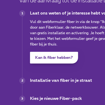
Van de aanvraag tot de installatie b
Laat ons weten of je interesse hebt v
1
Vul dit webformulier fiber in via de knop “Ik
door aan Fiberklaar, de netwerkbouwer. Als je
van gratis installatie en activering. Je ho
te kiezen. Met het webformulier geef je gew
fiber bij je thuis.
Kan ik fiber hebben?
Installatie van fiber in je straat
2
Kies je nieuwe Fiber-pack
3