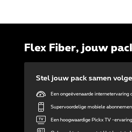
Flex Fiber, jouw pa
Stel jouw pack samen volg
Een ongeëvenaarde internetervaring
Supervoordelige mobiele abonnemen
Een hoogwaardige Pickx TV -ervarin