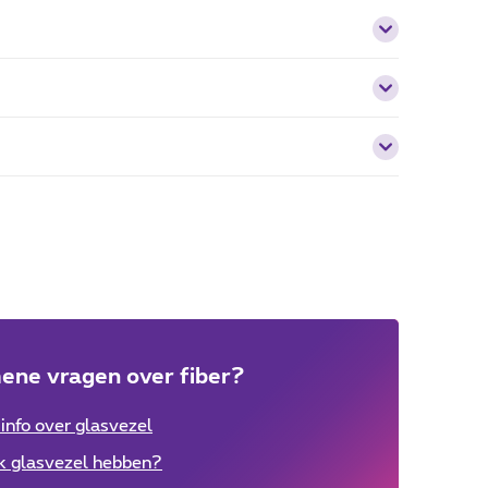
ene vragen over fiber?
info over glasvezel
k glasvezel hebben?