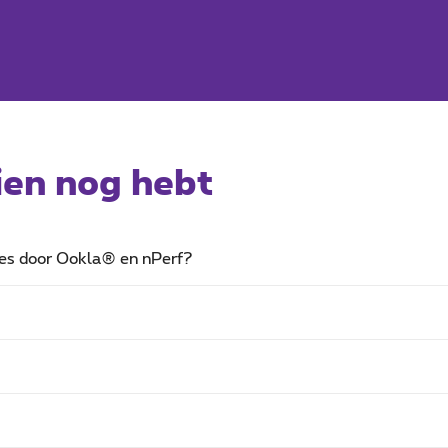
ien nog hebt
ties door Ookla® en nPerf?