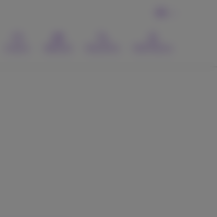
FR
Contact
Webmail
Recherche
MyProximus