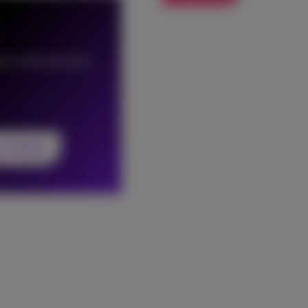
our votre business,
ss Mobile