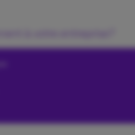
nent à votre entreprise?
ure