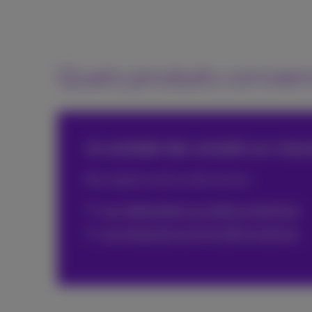
Quels produits convien
Je souhaite des conseils sur mes
Nos experts sont à votre service.
Les indépendants et petites entreprises
Les entreprises de 10 à 200 employés