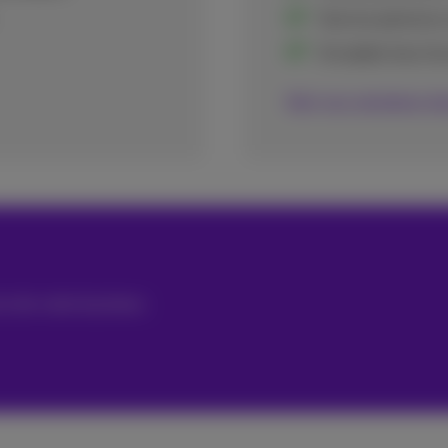
Service premium 
Acceptez tous le
Voir nos solutions d
ce de votre business.