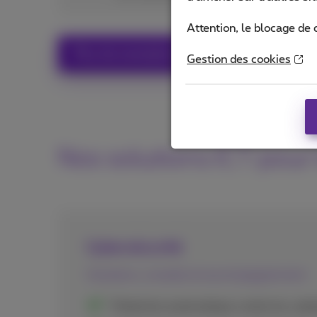
Attention, le blocage de 
Plus de smartphones avec abonnements
Gestion des cookies
Nos solutions ICT pour 
Cybersécurité
Solutions, conseils et accompagnement
Protection automatique contre les cyb