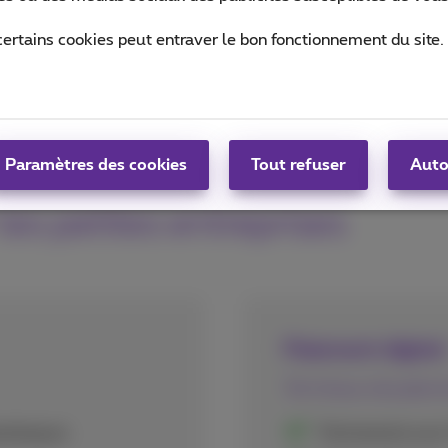
certains cookies peut entraver le bon fonctionnement du site.
Paramètres des cookies
Tout refuser
Auto
les petites entreprises
Paiement digital
Terminaux de paieme
erattaques
Partnerariat ave