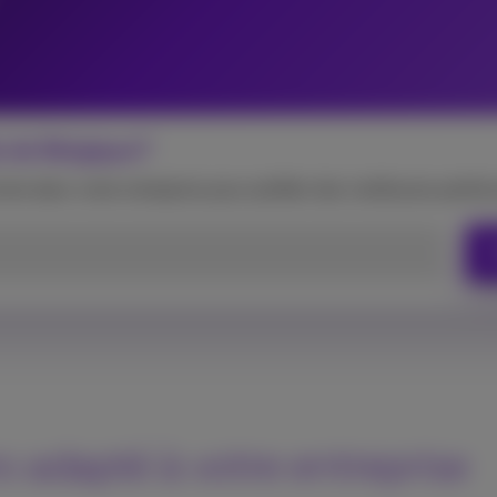
de de Belgique?
ctivée dans votre entreprise pour profiter des meilleures perfo
o adapté à votre entreprise