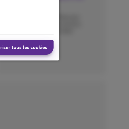
besoins
Ajoutez des adresses IP fixes pour
connecter facilement vos serveurs,
caméras et applications métier.
riser tous les cookies