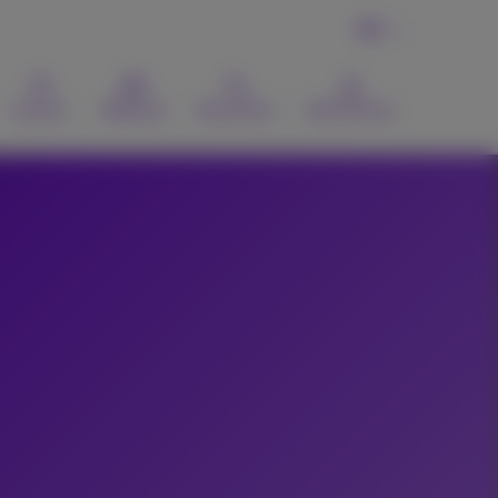
FR
Contact
Webmail
Recherche
MyProximus