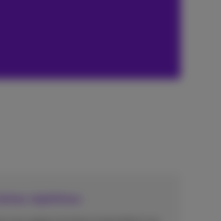
âches répétitives