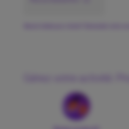
Besoin d'aide pour choisir? Demander votre con
Gérez votre activité. P