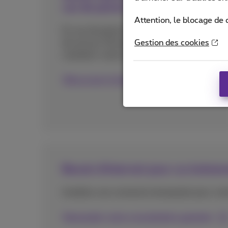
cas de panne
Attention, le blocage de 
En cas de panne internet, une connexion
de secours 5G prend le relais pour
Gestion des cookies
maintenir votre activité.
Découvrez le back-up 5G
Besoin d'internet pour un événe
Installez une connexion temporaire pour vo
Demander votre consultation gratuite