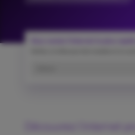
Vous voulez l'internet le plus rapi
Vérifiez si la fibre peut être installée et/ou a
Adresse
Découvrez l'internet pr