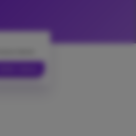
rmances internet.
Vérifier l’adresse