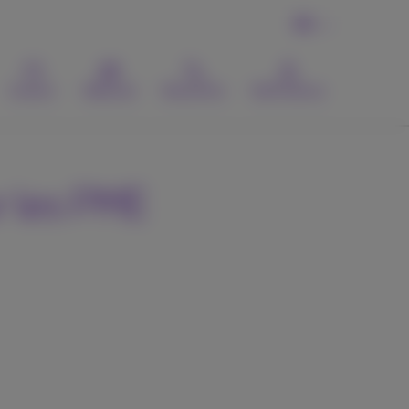
FR
Contact
Webmail
Recherche
MyProximus
r les PME