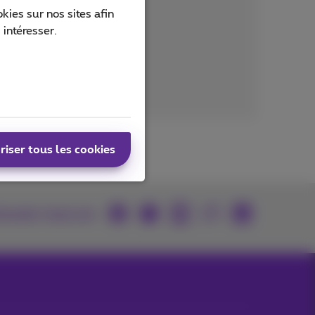
ies sur nos sites afin
 intéresser.
riser tous les cookies
rouvez-nous sur