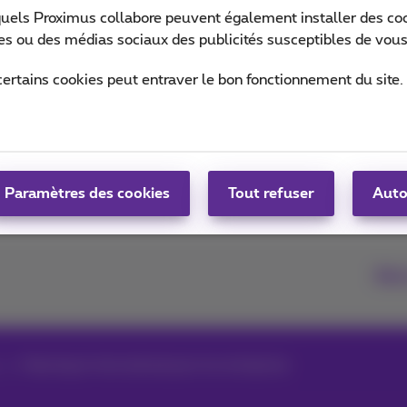
quels Proximus collabore peuvent également installer des cook
ites ou des médias sociaux des publicités susceptibles de vous
le Daily
certains cookies peut entraver le bon fonctionnement du site.
Paramètres des cookies
Tout refuser
Auto
Ret
Roaming et international pour les entreprises