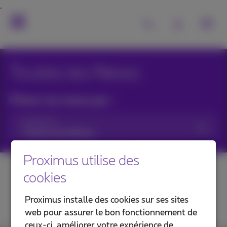
Toutes les News
Filtrer les news par :
Catégories
Proximus utilise des
cookies
Proximus installe des cookies sur ses sites
web pour assurer le bon fonctionnement de
ceux-ci, améliorer votre expérience de