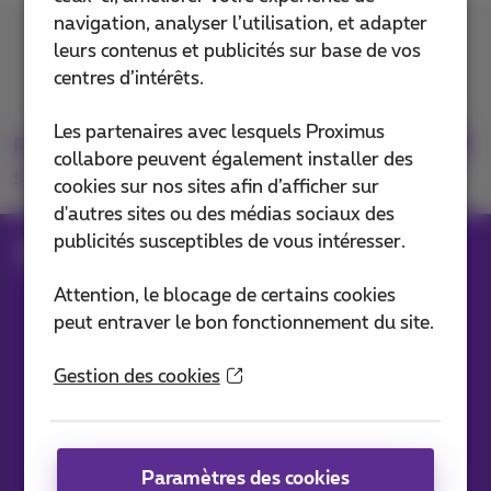
navigation, analyser l’utilisation, et adapter
Contactez-nous
leurs contenus et publicités sur base de vos
centres d’intérêts.
Les partenaires avec lesquels Proximus
Retrouvez-nous
collabore peuvent également installer des
sur
cookies sur nos sites afin d’afficher sur
d'autres sites ou des médias sociaux des
publicités susceptibles de vous intéresser.
Blog
Toutes les News
Attention, le blocage de certains cookies
peut entraver le bon fonctionnement du site.
Nos applications
Gestion des cookies
Paramètres des cookies