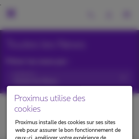
Toutes les News
Filtrer les news par :
Catégories
Proximus utilise des
cookies
Proximus installe des cookies sur ses sites
web pour assurer le bon fonctionnement de
ceux-ci, améliorer votre expérience de