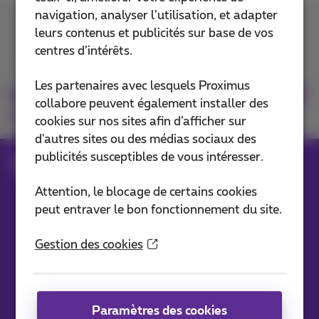
navigation, analyser l’utilisation, et adapter
Contactez-nous
leurs contenus et publicités sur base de vos
centres d’intérêts.
Les partenaires avec lesquels Proximus
Retrouvez-nous
collabore peuvent également installer des
sur
cookies sur nos sites afin d’afficher sur
d'autres sites ou des médias sociaux des
publicités susceptibles de vous intéresser.
Blog
Toutes les News
Attention, le blocage de certains cookies
peut entraver le bon fonctionnement du site.
Nos applications
Gestion des cookies
Paramètres des cookies