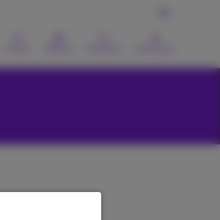
FR
Contact
Webmail
Recherche
MyProximus