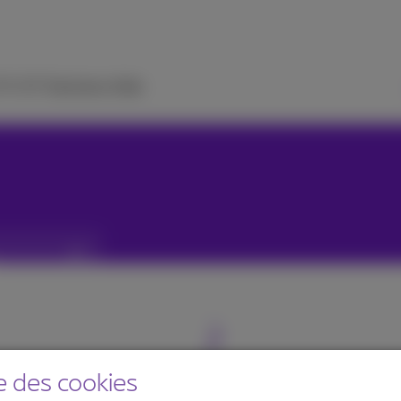
 TV
ICT Solutions
Aide
e des cookies