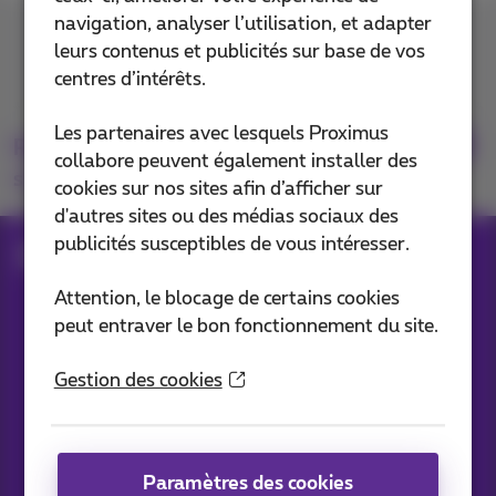
navigation, analyser l’utilisation, et adapter
Contactez-nous
leurs contenus et publicités sur base de vos
centres d’intérêts.
Les partenaires avec lesquels Proximus
Retrouvez-nous
collabore peuvent également installer des
sur
cookies sur nos sites afin d’afficher sur
d'autres sites ou des médias sociaux des
publicités susceptibles de vous intéresser.
Blog
Toutes les News
Attention, le blocage de certains cookies
peut entraver le bon fonctionnement du site.
Nos applications
Gestion des cookies
Paramètres des cookies