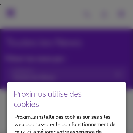
Toutes les News
Filtrer les news par :
Catégories
Proximus utilise des
cookies
Proximus installe des cookies sur ses sites
web pour assurer le bon fonctionnement de
ceux-ci, améliorer votre expérience de