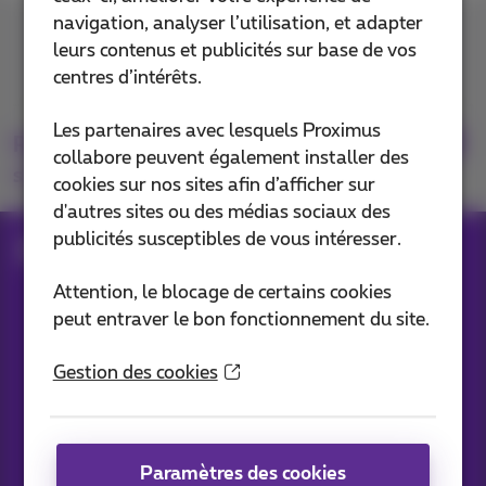
navigation, analyser l’utilisation, et adapter
Contactez-nous
leurs contenus et publicités sur base de vos
centres d’intérêts.
Les partenaires avec lesquels Proximus
Retrouvez-nous
collabore peuvent également installer des
sur
cookies sur nos sites afin d’afficher sur
d'autres sites ou des médias sociaux des
publicités susceptibles de vous intéresser.
Blog
Toutes les News
Attention, le blocage de certains cookies
peut entraver le bon fonctionnement du site.
Nos applications
Gestion des cookies
Paramètres des cookies