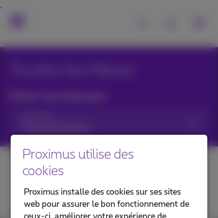
Toutes les News
Filtrer les news par :
Catégories
Proximus utilise des
cookies
Proximus installe des cookies sur ses sites
web pour assurer le bon fonctionnement de
ceux-ci, améliorer votre expérience de