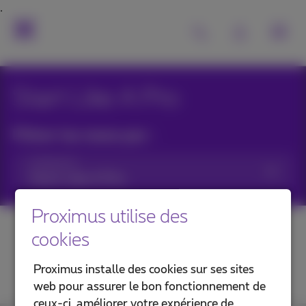
Start Like A Pro
Filtrer les news par :
Catégories
Proximus utilise des
cookies
Proximus installe des cookies sur ses sites
web pour assurer le bon fonctionnement de
ceux-ci, améliorer votre expérience de