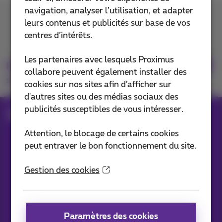
navigation, analyser l’utilisation, et adapter
Contactez-nous
leurs contenus et publicités sur base de vos
centres d’intérêts.
Les partenaires avec lesquels Proximus
Retrouvez-nous
collabore peuvent également installer des
sur
cookies sur nos sites afin d’afficher sur
d'autres sites ou des médias sociaux des
publicités susceptibles de vous intéresser.
Blog
Toutes les News
Attention, le blocage de certains cookies
peut entraver le bon fonctionnement du site.
Nos applications
Gestion des cookies
Paramètres des cookies