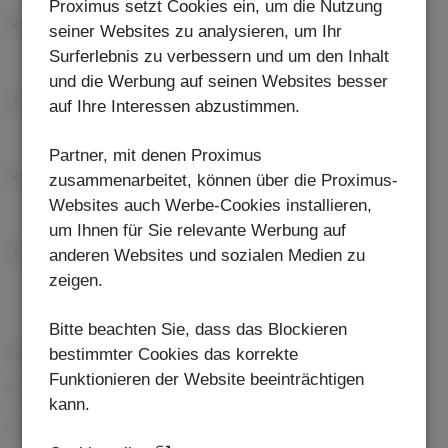
Proximus setzt Cookies ein, um die Nutzung
seiner Websites zu analysieren, um Ihr
Surferlebnis zu verbessern und um den Inhalt
und die Werbung auf seinen Websites besser
auf Ihre Interessen abzustimmen.
Partner, mit denen Proximus
zusammenarbeitet, können über die Proximus-
Websites auch Werbe-Cookies installieren,
um Ihnen für Sie relevante Werbung auf
anderen Websites und sozialen Medien zu
zeigen.
Bitte beachten Sie, dass das Blockieren
bestimmter Cookies das korrekte
Kostenlose Lieferung
in 2 Tagen
Funktionieren der Website beeinträchtigen
2 Jahre
Garantie
kann.
14 Tage
um Ihre Meinung zu ändern