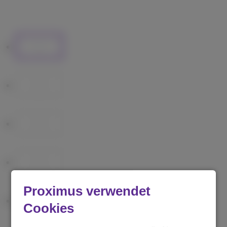
Proximus verwendet
Cookies