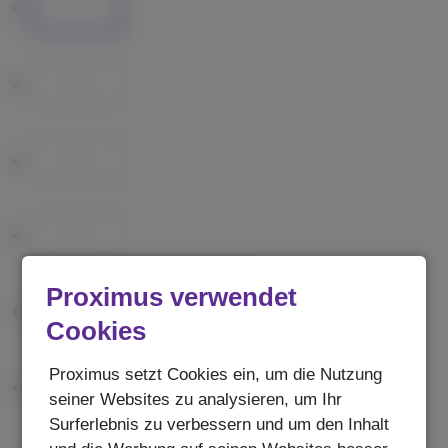
Proximus verwendet
Cookies
Proximus setzt Cookies ein, um die Nutzung
seiner Websites zu analysieren, um Ihr
Surferlebnis zu verbessern und um den Inhalt