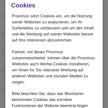
Cookies
Proximus setzt Cookies ein, um die Nutzung
seiner Websites zu analysieren, um Ihr
Surferlebnis zu verbessern und um den Inhalt
und die Werbung auf seinen Websites besser
auf Ihre Interessen abzustimmen.
Partner, mit denen Proximus
zusammenarbeitet, können über die Proximus-
Websites auch Werbe-Cookies installieren,
um Ihnen für Sie relevante Werbung auf
anderen Websites und sozialen Medien zu
zeigen.
Bitte beachten Sie, dass das Blockieren
bestimmter Cookies das korrekte
Funktionieren der Website beeinträchtigen