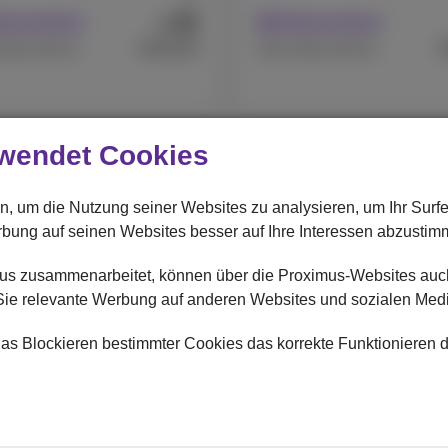
99
€
Abonnement
Mit Abonnement
€529,99
€
Abonnement
Ohne Abonnement
wendet Cookies
n, um die Nutzung seiner Websites zu analysieren, um Ihr Surf
rbung auf seinen Websites besser auf Ihre Interessen abzustim
iten
imus zusammenarbeitet, können über die Proximus-Websites au
r Sie relevante Werbung auf anderen Websites und sozialen Med
das Blockieren bestimmter Cookies das korrekte Funktionieren 