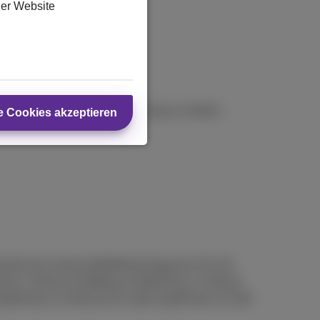
der Website
14 Tage
um Ihre Meinung zu ändern
e Cookies akzeptieren
rät mit 1) einem Mobilfunkvertrag ab 15 € mit
Phone 1 GB ab 10 €/Monat, DataPhone 1,5 GB ab
 DataPhone 2,5 GB ab 25 € oder DataPhone 3,5 GB