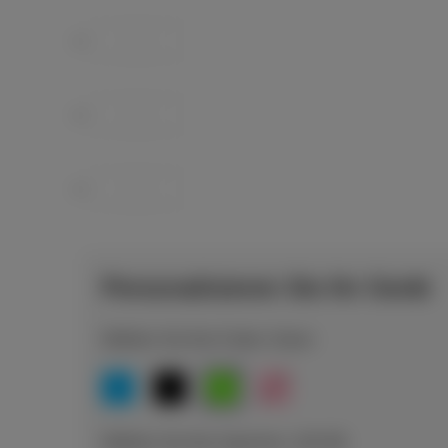
Personalisieren Sie Ihr Gerät
Wählen Sie Ihre Farbe: Green
Wählen Sie Ihre Speicher: 128 GB