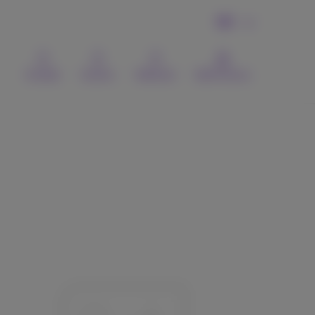
DE
Kontakt
Suchen
Webmail
MyProximus