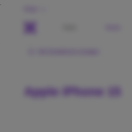
Privat
Packs
Mobile
Alle Smartphones anzeigen
Apple iPhone 15