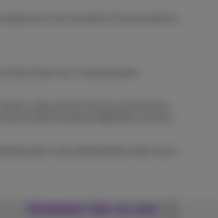
s Angebot kann nicht mit anderen Proximus-Aktionen
-Dienst haben (min. 4 korrekt bezahlte
h nehmen, zahlen alle ihre Proximus-Abonnements
n und dem Kunden Rücklastschriftgebühren nach den
 Bedingungen zu den Mobilfunktarifen finden Sie au
Kommen Sie zu uns