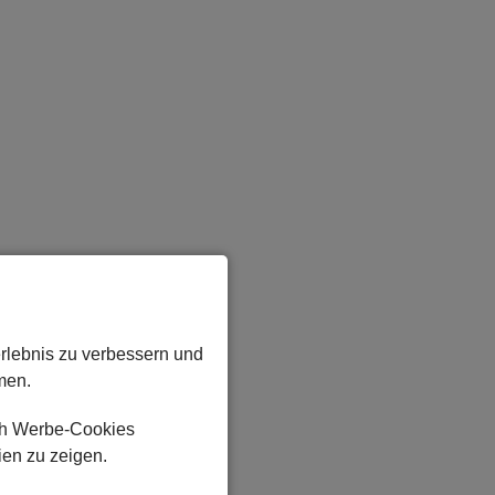
erlebnis zu verbessern und
men.
ch Werbe-Cookies
ien zu zeigen.