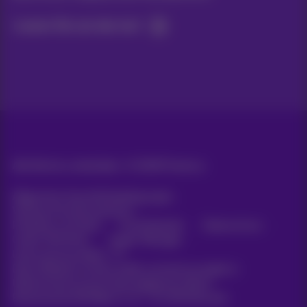
Lassen Sie uns das tun!
Alle Rechte vorbehalten. ©
2026
Proximus
Allgemeine Geschäftsbedingungen,
Verbraucherinformationen
Preisliste und Tarife
Erreichbarkeit
Datenschutz
Cookie-Richtlinie
Cookie-Manager
Unternehmensdaten
Diese Website wurde erstellt und wird verwaltet in
Übereinstimmung mit dem belgischen Recht.
Boulevard du Roi Albert II, 27 - B-1030 Brüssel.