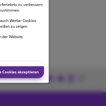
ucts
rferlebnis zu verbessern
bzustimmen.
s auch Werbe-Cookies
edien zu zeigen.
n der Website
e Cookies akzeptieren
Kommen Sie zu uns