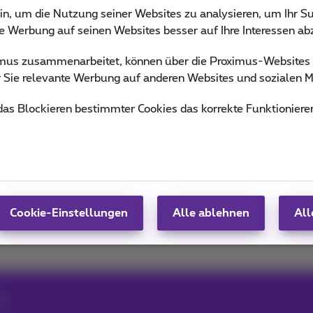
ou informed on the latest news whether it is about our prod
in, um die Nutzung seiner Websites zu analysieren, um Ihr Su
n the trends & novelties.
ie Werbung auf seinen Websites besser auf Ihre Interessen a
ximus zusammenarbeitet, können über die Proximus-Website
 von Team Proximus
ür Sie relevante Werbung auf anderen Websites und sozialen M
 das Blockieren bestimmter Cookies das korrekte Funktioniere
Cookie-Einstellungen
Alle ablehnen
All
to