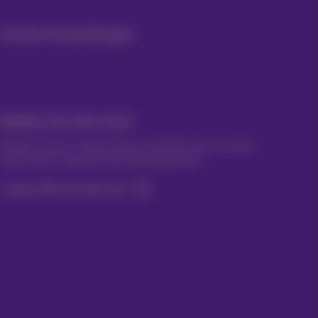
Unsere Anwendungen
Bleiben Sie informiert
Bleiben Sie per E-Mail auf dem Laufenden über aktuelle
Nachrichten, Angebote oder Werbeaktionen
Lassen Sie uns das tun!