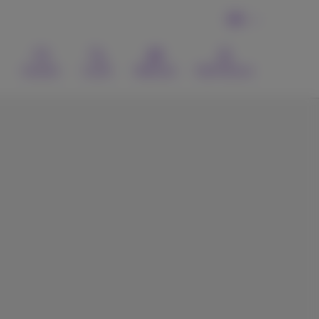
DE
Kontakt
Suche
Webmail
MyProximus