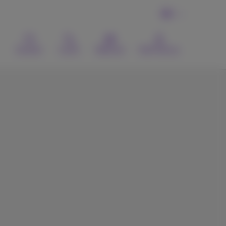
DE
Kontakt
Suche
Webmail
MyProximus