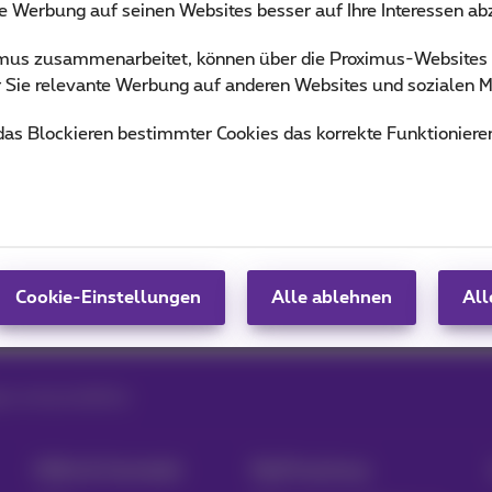
ie Werbung auf seinen Websites besser auf Ihre Interessen a
 von Team Proximus
ximus zusammenarbeitet, können über die Proximus-Website
ür Sie relevante Werbung auf anderen Websites und sozialen M
 das Blockieren bestimmter Cookies das korrekte Funktioniere
Cookie-Einstellungen
Alle ablehnen
All
s and possibilities
Hilfe & Kontakt
MyProximus