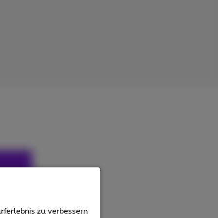
ucts
rferlebnis zu verbessern