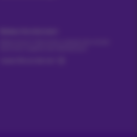
Bleiben Sie informiert
Bleiben Sie per E-Mail auf dem Laufenden über aktuelle
Nachrichten, Angebote oder Werbeaktionen
Lassen Sie uns das tun!