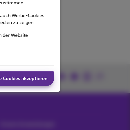
bzustimmen.
s auch Werbe-Cookies
edien zu zeigen.
n der Website
Kommen Sie zu uns
e Cookies akzeptieren
Unsere Anwendungen