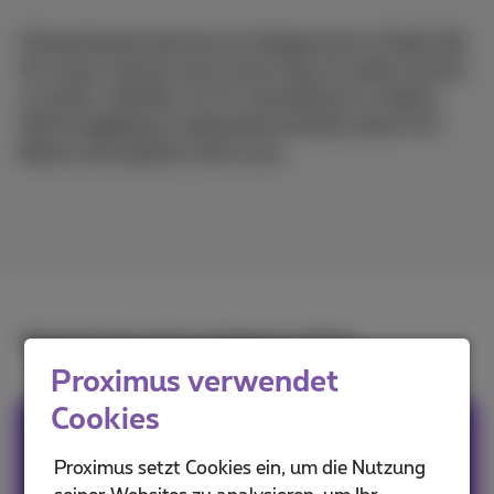
Streaming has become an integral part of daily life
for many, and we use it every day to watch movies
or series, whether on TV, smartphone or tablet.
Still struggling to understand exactly what it is?
Below we explain it all to you.
Read the full article in
French
or
Dutch
.
Proximus verwendet
Cookies
Team Proximus
Proximus setzt Cookies ein, um die Nutzung