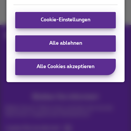
Kommen Sie zu uns
Cookie-Einstellungen
Blog
Hilfe & Lösungen
Streaming
Alle ablehnen
Unsere Anwendungen
Alle Cookies akzeptieren
Bleiben Sie informiert
Bleiben Sie per E-Mail auf dem Laufenden über aktuelle
Nachrichten, Angebote oder Werbeaktionen
Lassen Sie uns das tun!