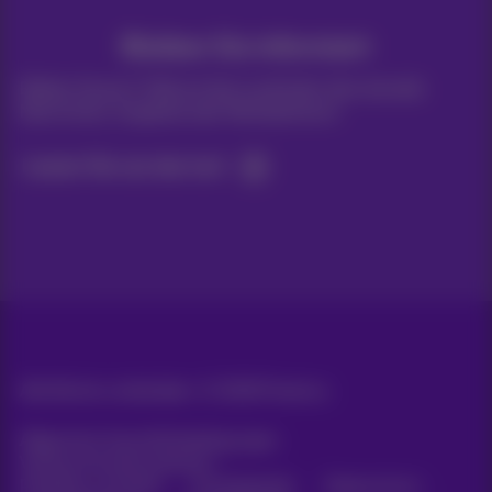
Bleiben Sie informiert
Bleiben Sie per E-Mail auf dem Laufenden über aktuelle
Nachrichten, Angebote oder Werbeaktionen
Lassen Sie uns das tun!
Alle Rechte vorbehalten. ©
2026
Proximus
Allgemeine Geschäftsbedingungen,
Verbraucherinformationen
Preisliste und Tarife
Erreichbarkeit
Datenschutz