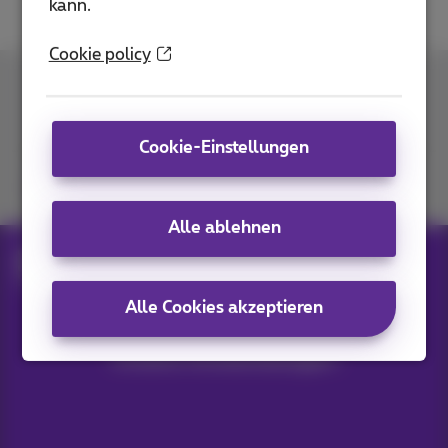
kann.
Cookie policy
Kontakt
Cookie-Einstellungen
Kommen Sie zu uns
Alle ablehnen
Blog
Hilfe & Lösungen
Screenshot with smartphone
Alle Cookies akzeptieren
Unsere Anwendungen