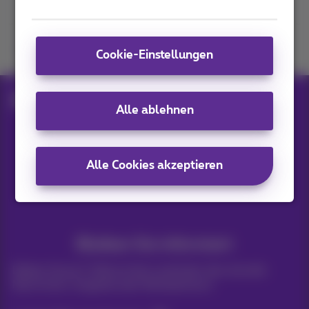
Kommen Sie zu uns
Cookie-Einstellungen
Blog
Hilfe & Lösungen
What is Perplexity?
Alle ablehnen
Unsere Anwendungen
Alle Cookies akzeptieren
Bleiben Sie informiert
Bleiben Sie per E-Mail auf dem Laufenden über aktuelle
Nachrichten, Angebote oder Werbeaktionen