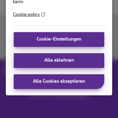
kann.
Cookie policy
Kontakt
Cookie-Einstellungen
Kommen Sie zu uns
Alle ablehnen
Blog
Hilfe & Lösungen
Google Pixel 10: review
Alle Cookies akzeptieren
Unsere Anwendungen