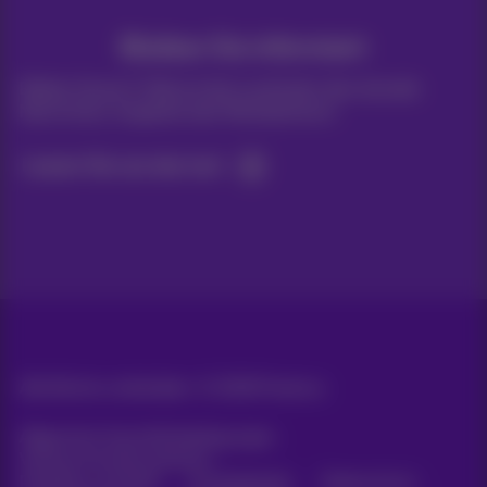
Bleiben Sie informiert
Bleiben Sie per E-Mail auf dem Laufenden über aktuelle
Nachrichten, Angebote oder Werbeaktionen
Lassen Sie uns das tun!
Alle Rechte vorbehalten. ©
2026
Proximus
Allgemeine Geschäftsbedingungen,
Verbraucherinformationen
Preisliste und Tarife
Erreichbarkeit
Datenschutz