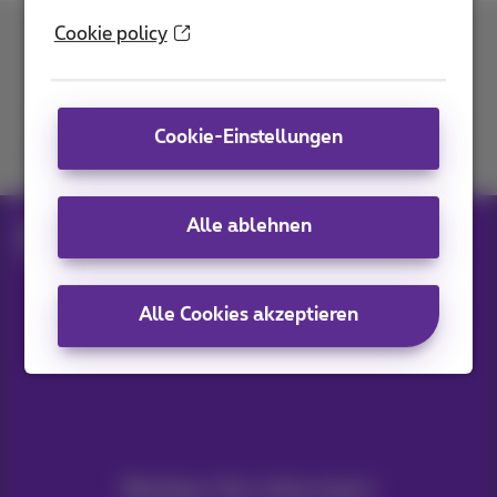
Cookie policy
Kontakt
Cookie-Einstellungen
Kommen Sie zu uns
Alle ablehnen
Blog
Hilfe & Lösungen
Smartphone back-up
Alle Cookies akzeptieren
Unsere Anwendungen
Bleiben Sie informiert