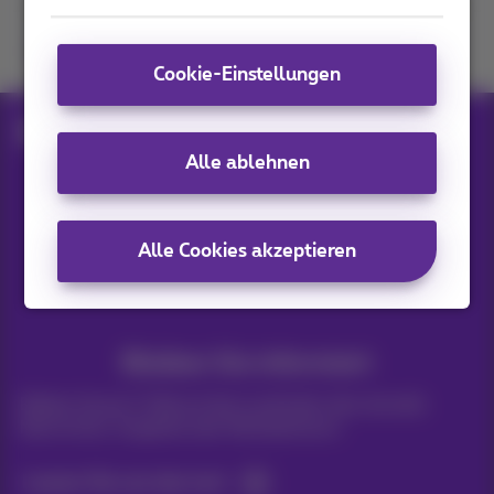
Kommen Sie zu uns
Cookie-Einstellungen
Blog
Andere
Airplay
Alle ablehnen
Unsere Anwendungen
Alle Cookies akzeptieren
Bleiben Sie informiert
Bleiben Sie per E-Mail auf dem Laufenden über aktuelle
Nachrichten, Angebote oder Werbeaktionen
Lassen Sie uns das tun!