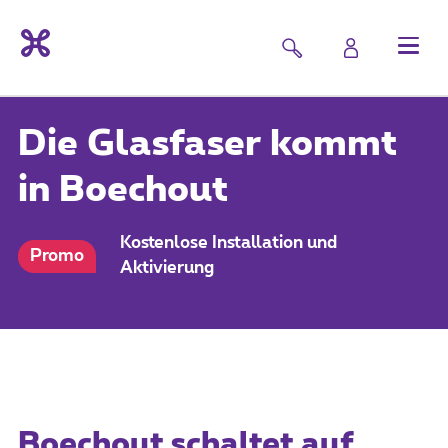
Die Glasfaser kommt
in Boechout
Kostenlose Installation und
Promo
Aktivierung
Boechout schaltet auf