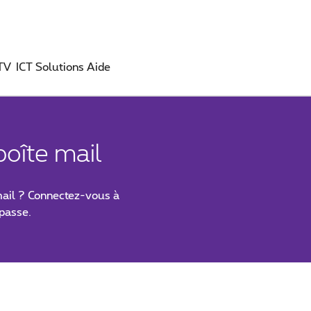
 TV
ICT Solutions
Aide
boîte mail
mail ? Connectez-vous à
passe.