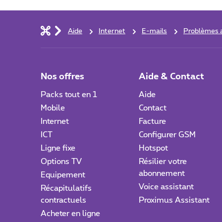
Aide
Internet
E-mails
Problèmes a
Nos offres
Aide & Contact
Packs tout en 1
Aide
Mobile
Contact
Internet
Facture
ICT
Configurer GSM
Ligne fixe
Hotspot
Options TV
Résilier votre
abonnement
Equipement
Voice assistant
Récapitulatifs
contractuels
Proximus Assistant
Acheter en ligne