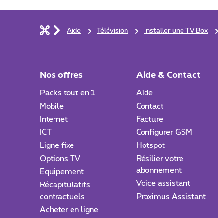
Aide
Télévision
Installer une TV Box
Nos offres
Aide & Contact
Packs tout en 1
Aide
Mobile
Contact
Internet
Facture
ICT
Configurer GSM
Ligne fixe
Hotspot
Options TV
Résilier votre
abonnement
Equipement
Voice assistant
Récapitulatifs
contractuels
Proximus Assistant
Acheter en ligne