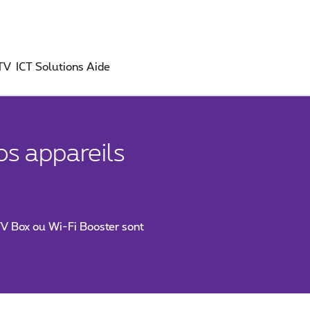
 TV
ICT Solutions
Aide
os appareils
TV Box ou Wi-Fi Booster sont