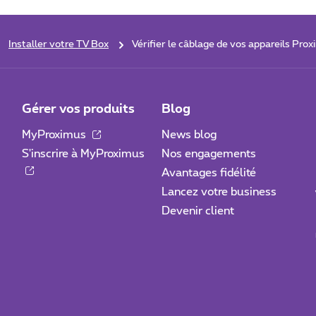
Installer votre TV Box
Vérifier le câblage de vos appareils Pro
Gérer vos produits
Blog
MyProximus
News blog
S'inscrire à MyProximus
Nos engagements
Avantages fidélité
Lancez votre business
Devenir client