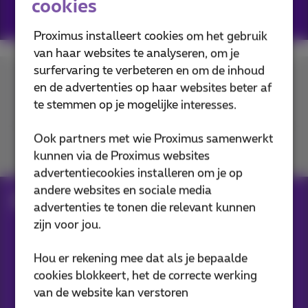
cookies
Bedankt voor je interesse.
Proximus installeert cookies om het gebruik
van haar websites te analyseren, om je
surfervaring te verbeteren en om de inhoud
en de advertenties op haar websites beter af
Contacteer ons
te stemmen op je mogelijke interesses.
Ook partners met wie Proximus samenwerkt
Je vindt ons op
kunnen via de Proximus websites
advertentiecookies installeren om je op
andere websites en sociale media
ftth_Domino
sorry_f1
advertenties te tonen die relevant kunnen
zijn voor jou.
Onze applicaties
Hou er rekening mee dat als je bepaalde
cookies blokkeert, het de correcte werking
van de website kan verstoren