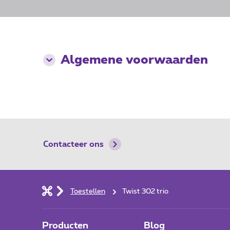
​Algemene voorwaarden
Contacteer ons
Toestellen
Twist 302 trio
Producten
Blog