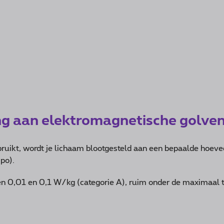
ing aan elektromagnetische golve
ruikt, wordt je lichaam blootgesteld aan een bepaalde hoeve
po).
n 0,01 en 0,1 W/kg (categorie A), ruim onder de maximaal 