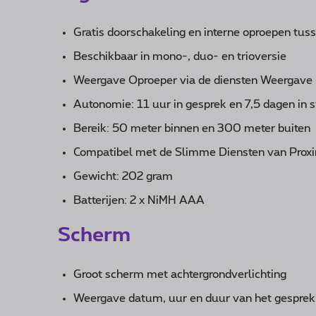
Gratis doorschakeling en interne oproepen tus
Beschikbaar in mono-, duo- en trioversie
Weergave Oproeper via de diensten Weergav
Autonomie: 11 uur in gesprek en 7,5 dagen in 
Bereik: 50 meter binnen en 300 meter buiten
Compatibel met de Slimme Diensten van Proxim
Gewicht: 202 gram
Batterijen: 2 x NiMH AAA
Scherm
Groot scherm met achtergrondverlichting
Weergave datum, uur en duur van het gesprek