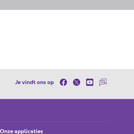
Je vindt ons op
Onze applicaties