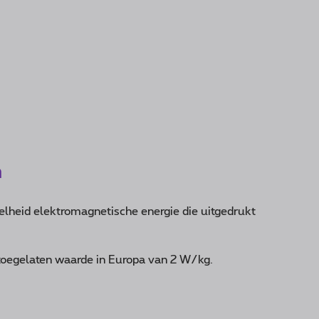
n
elheid elektromagnetische energie die uitgedrukt
toegelaten waarde in Europa van 2 W/kg.