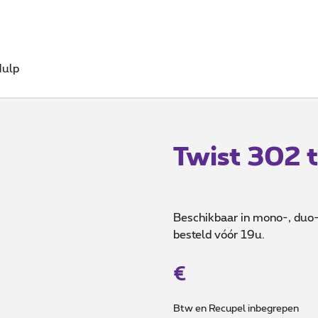
ulp
Twist 302 t
Beschikbaar in mono-, duo- 
besteld vóór 19u.
€
Btw en Recupel inbegrepen