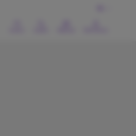
NL
Contact
Zoeken
Webmail
MyProximus