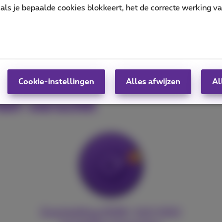
als je bepaalde cookies blokkeert, het de correcte werking v
Urban mining ge
Cookie-instellingen
Alles afwijzen
Al
et verschil
Doelstelling 2026: 140.000