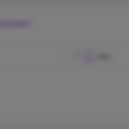
 recyclen?
Tablet