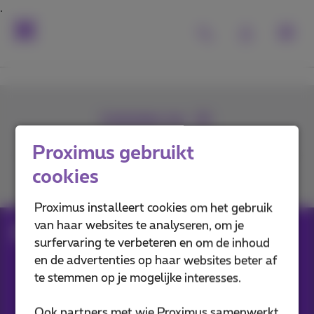
Contacteer ons
Proximus gebruikt
cookies
Je vindt ons op
Proximus installeert cookies om het gebruik
van haar websites te analyseren, om je
Lead thank you
surfervaring te verbeteren en om de inhoud
en de advertenties op haar websites beter af
te stemmen op je mogelijke interesses.
Onze applicaties
Ook partners met wie Proximus samenwerkt