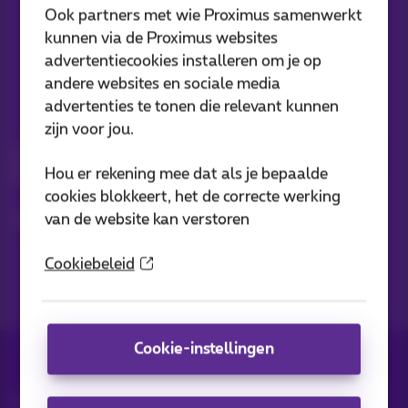
Ook partners met wie Proximus samenwerkt
kunnen via de Proximus websites
advertentiecookies installeren om je op
andere websites en sociale media
advertenties te tonen die relevant kunnen
Nieuwtjes direct in je inbox
zijn voor jou.
Ontdek de laatste infos, promoties of aanbiedingen heet van
Hou er rekening mee dat als je bepaalde
de naald
cookies blokkeert, het de correcte werking
Ja, ik ben benieuwd!
van de website kan verstoren
Cookiebeleid
Cookie-instellingen
Alle rechten voorbehouden. ©
2026
Proximus