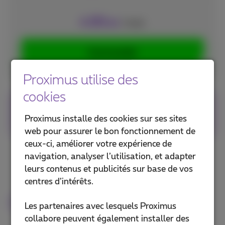
20
€
/mois
,66
Commander
Proximus utilise des
cookies
Abonnement
sans engagement
Paiement
sécurisé
Proximus installe des cookies sur ses sites
web pour assurer le bon fonctionnement de
ceux-ci, améliorer votre expérience de
navigation, analyser l’utilisation, et adapter
leurs contenus et publicités sur base de vos
centres d’intérêts.
Déjà client?
Les partenaires avec lesquels Proximus
collabore peuvent également installer des