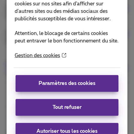
cookies sur nos sites afin d’afficher sur
Vous voulez changer d’abonnement Mobile
d'autres sites ou des médias sociaux des
Internet?
publicités susceptibles de vous intéresser.
Attention, le blocage de certains cookies
Vous voulez échanger gratuitement votre carte
peut entraver le bon fonctionnement du site.
SIM?
Gestion des cookies
D’autres questions? Notre communauté vous
répond!
Paramètres des cookies
Tout refuser
Autoriser tous les cookies