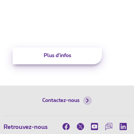
Recyclez vos anciens
GSM. Evaluez la valeur de
reprise de votre
téléphone.
Plus d'infos
Contactez-nous
Retrouvez-nous