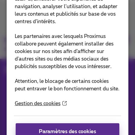
navigation, analyser l’utilisation, et adapter
Contactez-nous
leurs contenus et publicités sur base de vos
centres d’intérêts.
Les partenaires avec lesquels Proximus
Retrouvez-nous
collabore peuvent également installer des
sur
cookies sur nos sites afin d’afficher sur
d'autres sites ou des médias sociaux des
publicités susceptibles de vous intéresser.
Blog
Toutes les News
Attention, le blocage de certains cookies
peut entraver le bon fonctionnement du site.
Nos applications
Gestion des cookies
Paramètres des cookies