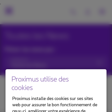
Toutes les News
Filtrer les news par :
Catégories
Proximus utilise des
cookies
Proximus installe des cookies sur ses sites
web pour assurer le bon fonctionnement de
ceux-ci, améliorer votre expérience de