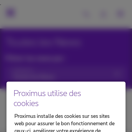
Toutes les News
Filtrer les news par :
Catégories
Proximus utilise des
cookies
Proximus installe des cookies sur ses sites
web pour assurer le bon fonctionnement de
ceux-ci, améliorer votre expérience de