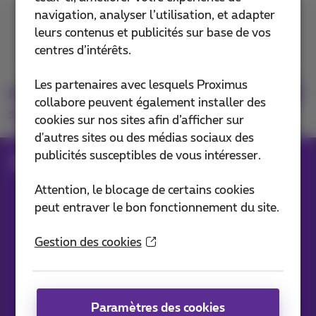
navigation, analyser l’utilisation, et adapter
Contactez-nous
leurs contenus et publicités sur base de vos
centres d’intérêts.
Les partenaires avec lesquels Proximus
Retrouvez-nous
collabore peuvent également installer des
sur
cookies sur nos sites afin d’afficher sur
d'autres sites ou des médias sociaux des
publicités susceptibles de vous intéresser.
Blog
Toutes les News
Attention, le blocage de certains cookies
peut entraver le bon fonctionnement du site.
Nos applications
Gestion des cookies
Paramètres des cookies