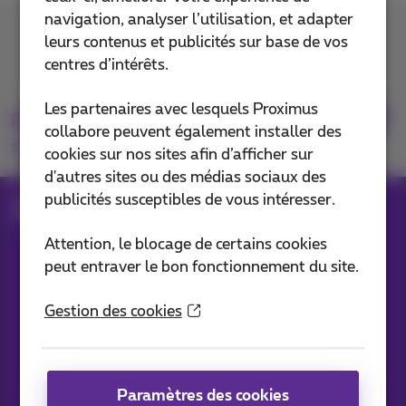
navigation, analyser l’utilisation, et adapter
Contactez-nous
leurs contenus et publicités sur base de vos
centres d’intérêts.
Les partenaires avec lesquels Proximus
Retrouvez-nous
collabore peuvent également installer des
sur
cookies sur nos sites afin d’afficher sur
d'autres sites ou des médias sociaux des
publicités susceptibles de vous intéresser.
Blog
Toutes les News
Attention, le blocage de certains cookies
peut entraver le bon fonctionnement du site.
Nos applications
Gestion des cookies
Paramètres des cookies