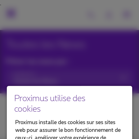
Toutes les News
Filtrer les news par :
Catégories
Proximus utilise des
cookies
Proximus installe des cookies sur ses sites
web pour assurer le bon fonctionnement de
ceux-ci, améliorer votre expérience de