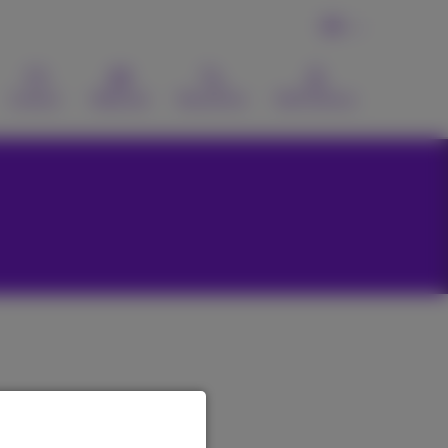
FR
Contact
Webmail
Recherche
MyProximus