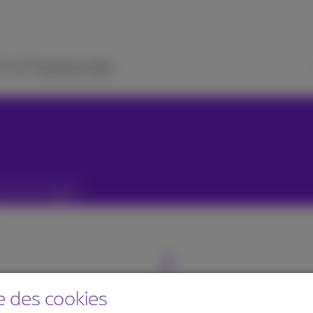
 TV
ICT Solutions
Aide
e des cookies