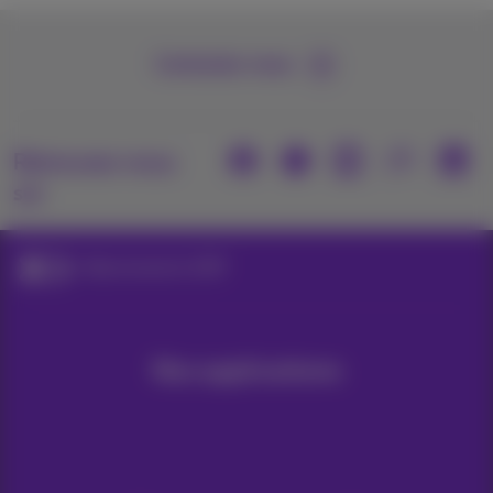
Contactez-nous
Retrouvez-nous
sur
Abonnements GSM
Nos applications