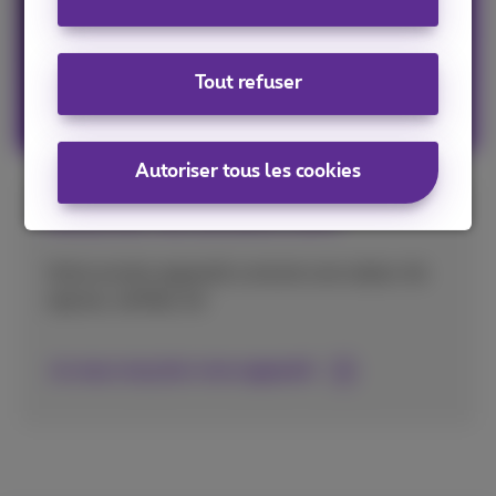
Et de notre service clientèle personnalisé
Tout refuser
Mon mobile dans un pack
Autoriser tous les cookies
Recyclez vos anciens GSM
Votre ancien appareil a encore une valeur de
reprise, vérifiez-le!
Je veux recycler mon appareil